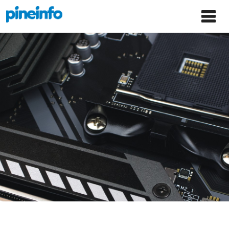
콘텐츠로
파인인포 홈으로 이동
Main
건너뛰기
Menu