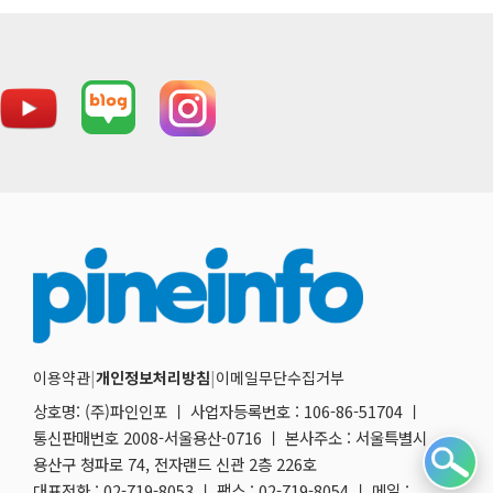
이용약관
|
개인정보처리방침
|
이메일무단수집거부
상호명: (주)파인인포 ㅣ 사업자등록번호 : 106-86-51704 ㅣ
통신판매번호 2008-서울용산-0716 ㅣ 본사주소 : 서울특별시
용산구 청파로 74, 전자랜드 신관 2층 226호
대표전화 : 02-719-8053 ㅣ 팩스 : 02-719-8054 ㅣ 메일 :