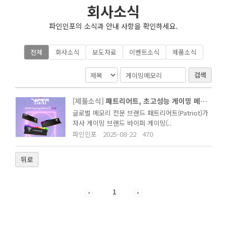
회사소식
파인인포의 소식과 안내 사항을 확인하세요.
전체
회사소식
보도자료
이벤트소식
제품소식
검색
[제품소식]
패트리어트, 초고성능 게이밍 메모리 2종 출시 – VIPER Xtreme5·Elite5 U..
글로벌 메모리 전문 브랜드 패트리어트(Patriot)가
자사 게이밍 브랜드 바이퍼 게이밍(..
파인인포
2025-08-22
470
뒤로
1