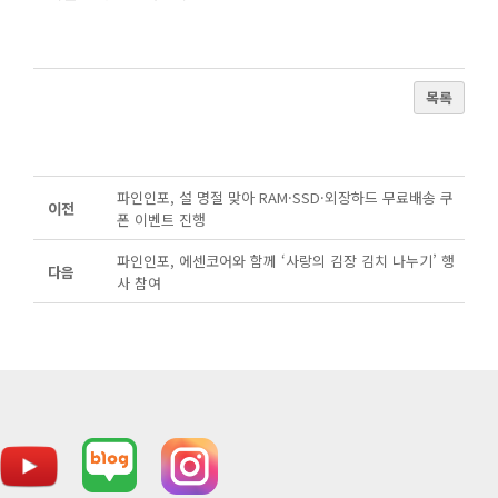
목록
파인인포, 설 명절 맞아 RAM·SSD·외장하드 무료배송 쿠
이전
폰 이벤트 진행
파인인포, 에센코어와 함께 ‘사랑의 김장 김치 나누기’ 행
다음
사 참여