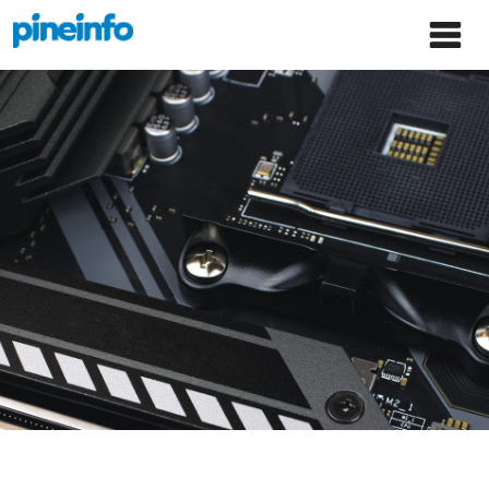
콘텐츠로
파인인포 홈으로 이동
Main
건너뛰기
Menu