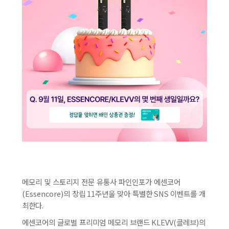
메모리 및 스토리지 전문 유통사 파인인포가 에센코어
(Essencore)
의 창립
11
주년을 맞아 특별한
SNS
이벤트를 개
최한다
.
에센코어의 글로벌 프리미엄 메모리 브랜드
KLEVV(
클레브
)
의