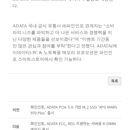
다.
ADATA
국내 공식 유통사
㈜
파인인포 관계자는
“
소비
자의 니즈를 파악하고 더 나은 서비스와 경쟁력을 지
닌 다양한 제품들을 선보이겠다
”
며
“
이벤트 기간동
안 많은 관심과 참여를 부탁
”
한다고 전했다. ADATA(에
이데이타) PC & 노트북용 메모리 프로모션은 파인인
포 스마트스토어에서 확인 가능하다.
목록
파인인포, ADATA PCIe 5.0 기반 M.2 SSD ‘XPG MARS
이전
970 Plus’ 출시
파인인포, ADATA ECC, REG 지원하는 서버용 R-DIMM
다음
메모리 출시