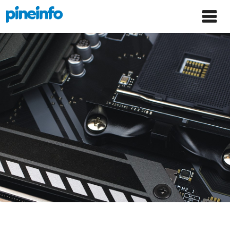
콘텐츠로
파인인포 홈으로 이동
Main
건너뛰기
Menu