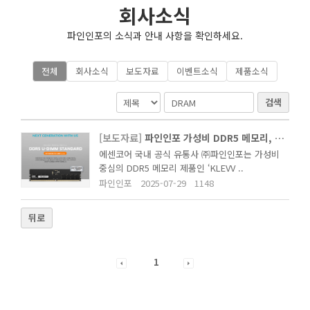
회사소식
파인인포의 소식과 안내 사항을 확인하세요.
전체
회사소식
보도자료
이벤트소식
제품소식
검색
[보도자료]
파인인포 가성비 DDR5 메모리, KLEVV ‘AMD’ 이름으로 다시 뜬다
에센코어 국내 공식 유통사 ㈜파인인포는 가성비
중심의 DDR5 메모리 제품인 ‘KLEVV ..
파인인포
2025-07-29
1148
뒤로
1