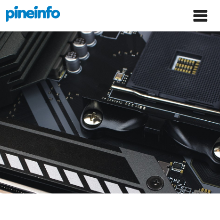
콘텐츠로
파인인포 홈으로 이동
Main
건너뛰기
Menu