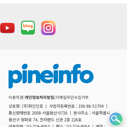
이용약관
|
개인정보처리방침
|
이메일무단수집거부
상호명: (주)파인인포 ㅣ 사업자등록번호 : 106-86-51704 ㅣ
통신판매번호 2008-서울용산-0716 ㅣ 본사주소 : 서울특별시
용산구 청파로 74, 전자랜드 신관 2층 226호
대표전화 : 02-719-8053 ㅣ 팩스 : 02-719-8054 ㅣ 메일 :