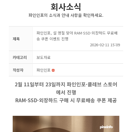
회사소식
파인인포의 소식과 안내 사항을 확인하세요.
파인인포, 설 명절 맞아 RAM·SSD·외장하드 무료배
제목
송 쿠폰 이벤트 진행
2026-02-11 15:09
카테고리
보도자료
작성자
파인인포
2월 11일부터 23일까지 파인인포·클레브 스토어
에서 진행
RAM·SSD·외장하드 구매 시 무료배송 쿠폰 제공