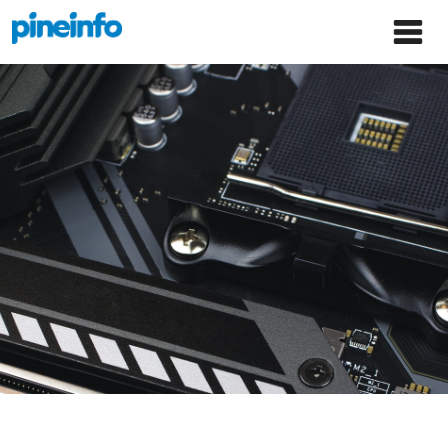
콘텐츠로
파인인포 홈으로 이동
Main
건너뛰기
Menu