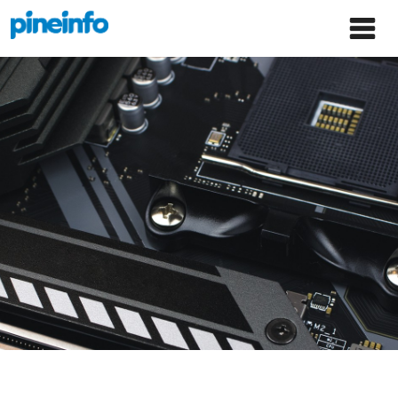
콘텐츠로
파인인포 홈으로 이동
Main
건너뛰기
Menu