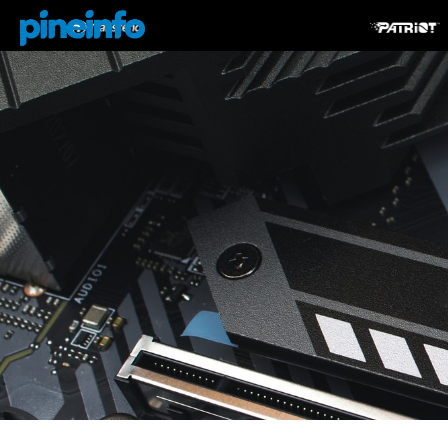
콘텐츠로
건너뛰기