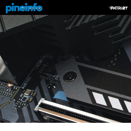
콘텐츠로
건너뛰기