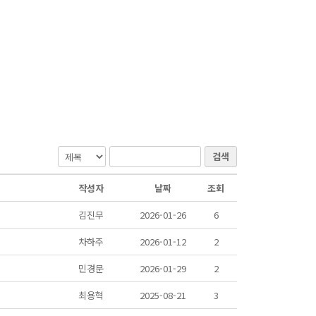
검색
작성자
날짜
조회
김진무
2026-01-26
6
차하주
2026-01-12
2
민경문
2026-01-29
2
최용혁
2025-08-21
3