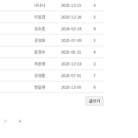
나나나
2025-12-15
4
리얼컴
2025-12-26
3
김승준
2026-02-24
8
김성호
2025-07-09
3
윤정우
2025-05-21
4
최윤영
2025-12-18
2
김성훈
2025-07-01
7
형달영
2025-12-05
6
글쓰기