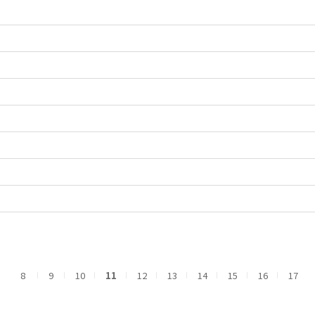
8
9
10
11
12
13
14
15
16
17