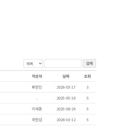
검색
작성자
날짜
조회
류현진
2026-03-17
3
.
2025-05-18
5
이세훈
2025-08-24
5
곽현섭
2026-03-12
5