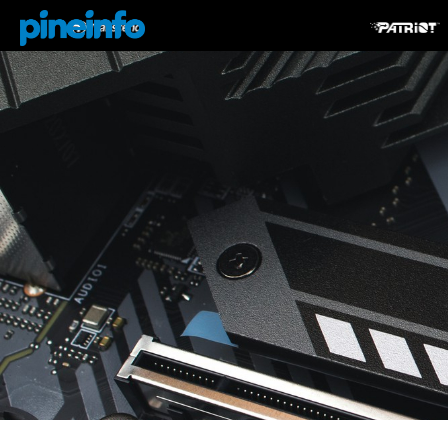
콘텐츠로
건너뛰기