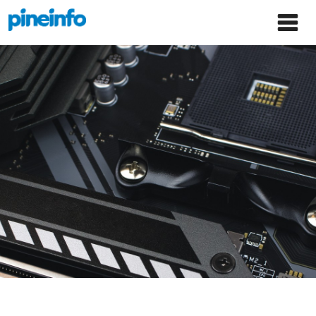
콘텐츠로
파인인포 홈으로 이동
Main
건너뛰기
Menu