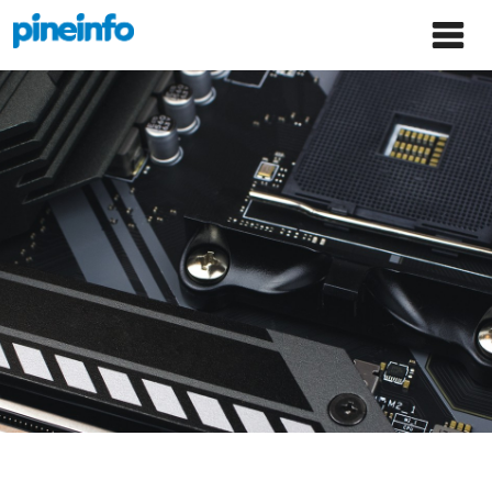
콘텐츠로
파인인포 홈으로 이동
Main
건너뛰기
Menu