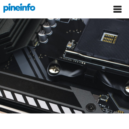
콘텐츠로
파인인포 홈으로 이동
Main
건너뛰기
Menu