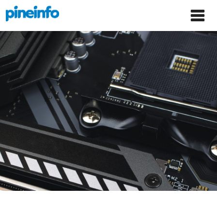
콘텐츠로
파인인포 홈으로 이동
Main
건너뛰기
Menu