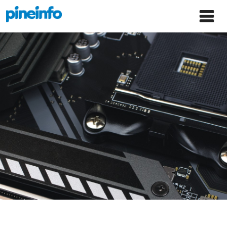
콘텐츠로
파인인포 홈으로 이동
Main
건너뛰기
Menu