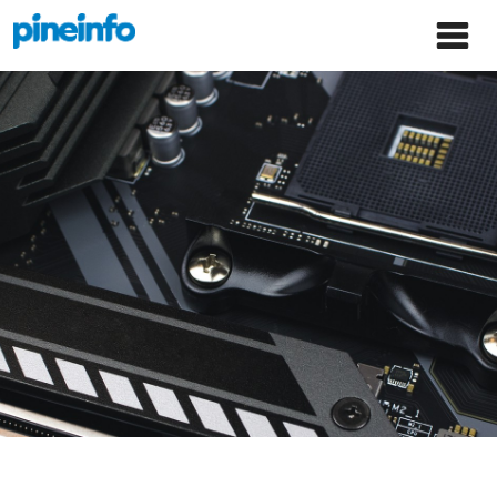
콘텐츠로
파인인포 홈으로 이동
Main
건너뛰기
Menu