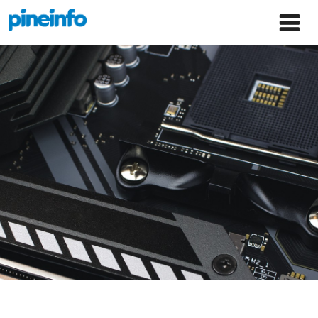
콘텐츠로
파인인포 홈으로 이동
Main
건너뛰기
Menu