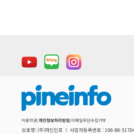
이용약관
|
개인정보처리방침
|
이메일무단수집거부
상호명: (주)파인인포 ㅣ 사업자등록번호 : 106-86-517