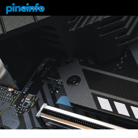
콘텐츠로
건너뛰기