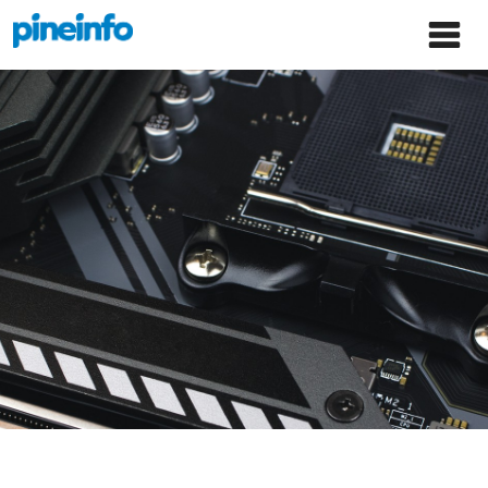
콘텐츠로
파인인포 홈으로 이동
Main
건너뛰기
Menu