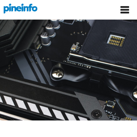
콘텐츠로
파인인포 홈으로 이동
Main
건너뛰기
Menu