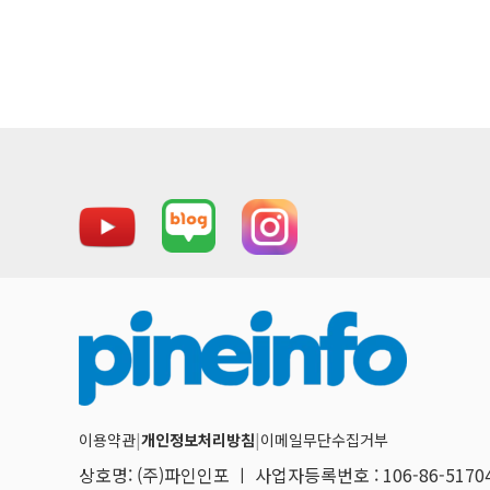
이용약관
|
개인정보처리방침
|
이메일무단수집거부
상호명: (주)파인인포 ㅣ 사업자등록번호 : 106-86-517