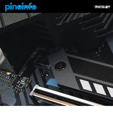
콘텐츠로
건너뛰기