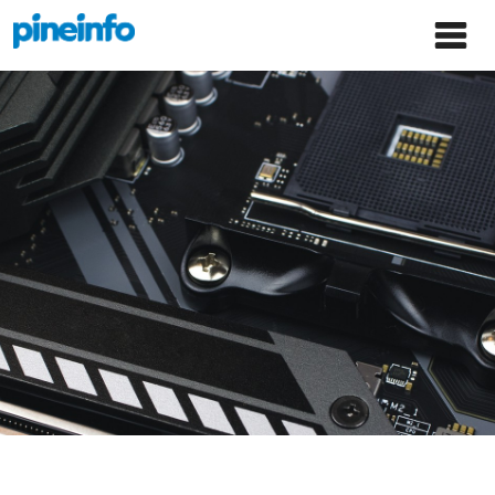
콘텐츠로
파인인포 홈으로 이동
Main
건너뛰기
Menu