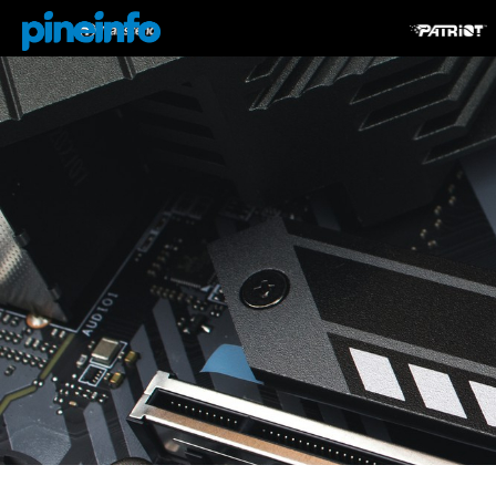
콘텐츠로
건너뛰기