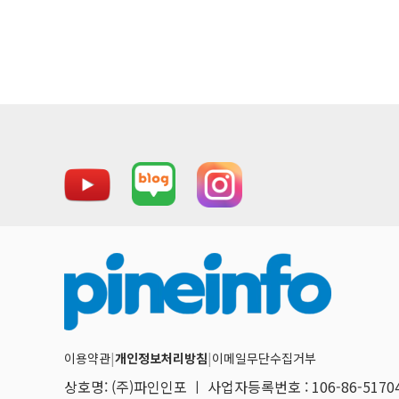
이용약관
|
개인정보처리방침
|
이메일무단수집거부
상호명: (주)파인인포 ㅣ 사업자등록번호 : 106-86-517