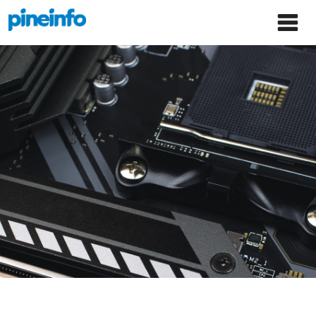
콘텐츠로
파인인포 홈으로 이동
Main
건너뛰기
Menu