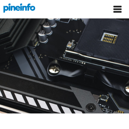
콘텐츠로
파인인포 홈으로 이동
Main
건너뛰기
Menu