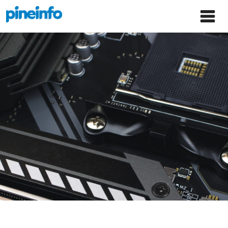
콘텐츠로
파인인포 홈으로 이동
Main
건너뛰기
Menu