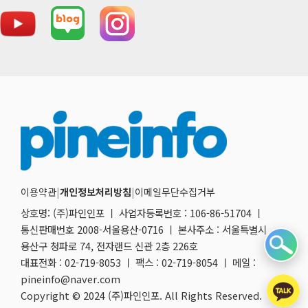
이용약관
|
개인정보처리방침
|
이메일무단수집거부
상호명: (주)파인인포 ㅣ 사업자등록번호 : 106-86-51704 ㅣ
통신판매번호 2008-서울용산-0716 ㅣ 본사주소 : 서울특별시
용산구 청파로 74, 전자랜드 신관 2층 226호
대표전화 : 02-719-8053 ㅣ 팩스 : 02-719-8054 ㅣ 메일 :
pineinfo@naver.com
Copyright © 2024 (주)파인인포. All Rights Reserved.