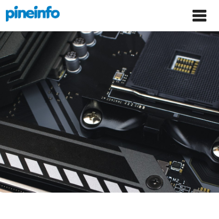
콘텐츠로
파인인포 홈으로 이동
Main
건너뛰기
Menu