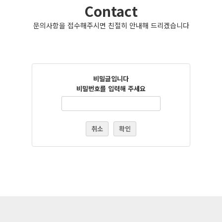
Contact
문의사항을 접수해주시면 친절히 안내해 드리겠습니다
비밀글입니다
비밀번호를 입력해 주세요
취소
확인