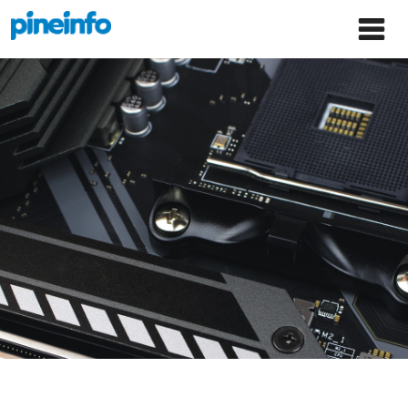
콘텐츠로
파인인포 홈으로 이동
Main
건너뛰기
Menu