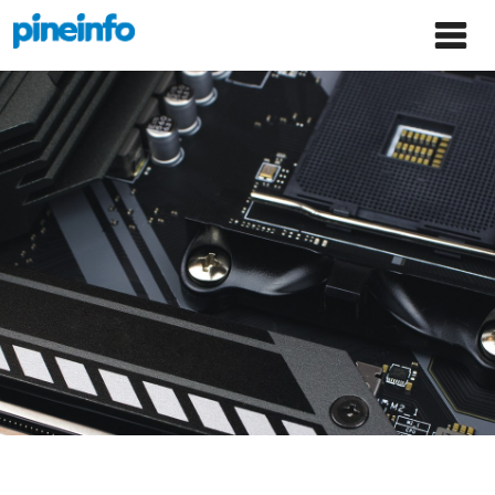
콘텐츠로
파인인포 홈으로 이동
Main
건너뛰기
Menu