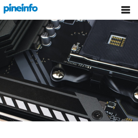
콘텐츠로
파인인포 홈으로 이동
Main
건너뛰기
Menu