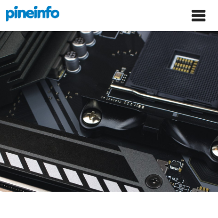
콘텐츠로
파인인포 홈으로 이동
Main
건너뛰기
Menu