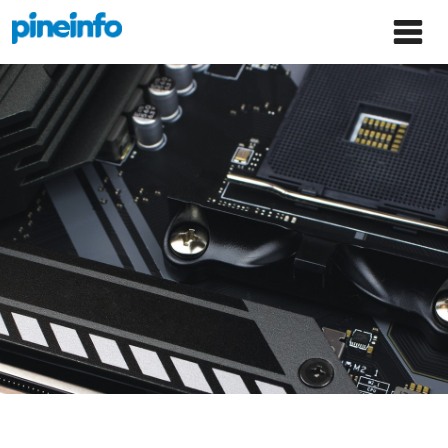
콘텐츠로
파인인포 홈으로 이동
Main
건너뛰기
Menu