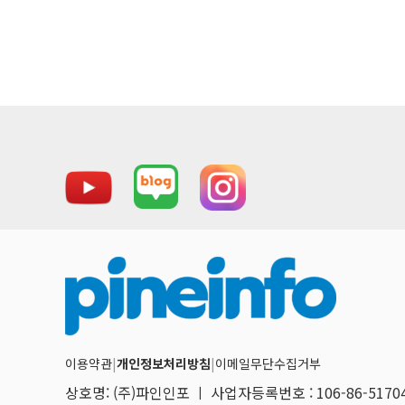
이용약관
|
개인정보처리방침
|
이메일무단수집거부
상호명: (주)파인인포 ㅣ 사업자등록번호 : 106-86-517