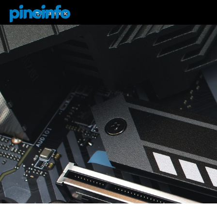
콘텐츠로
건너뛰기