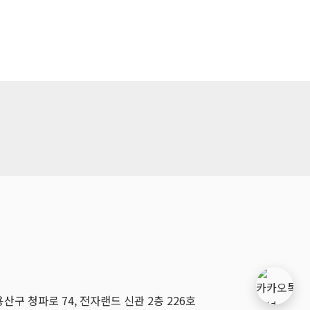
용산구 청파로 74, 전자랜드 신관 2층 226호