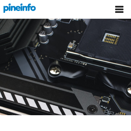
콘텐츠로
파인인포 홈으로 이동
Main
건너뛰기
Menu