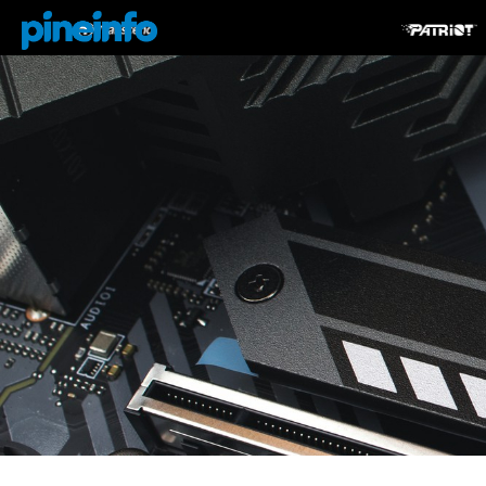
콘텐츠로
건너뛰기