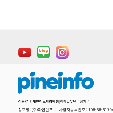
이용약관
|
개인정보처리방침
|
이메일무단수집거부
상호명: (주)파인인포 ㅣ 사업자등록번호 : 106-86-517