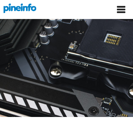
콘텐츠로
파인인포 홈으로 이동
Main
건너뛰기
Menu