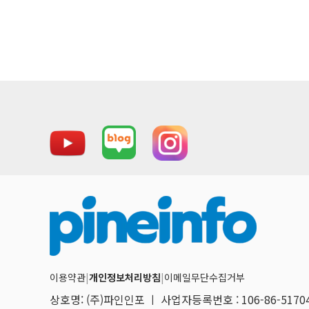
이용약관
|
개인정보처리방침
|
이메일무단수집거부
상호명: (주)파인인포 ㅣ 사업자등록번호 : 106-86-517