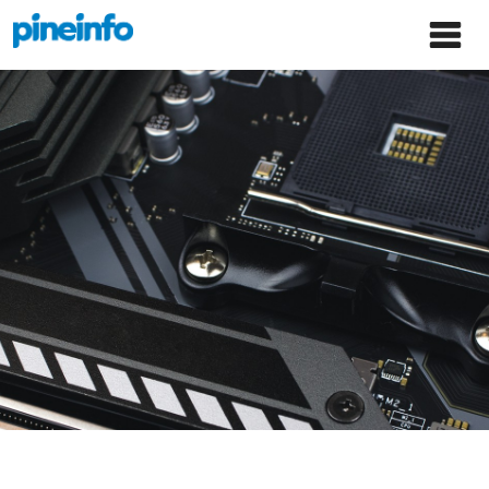
콘텐츠로
파인인포 홈으로 이동
Main
건너뛰기
Menu