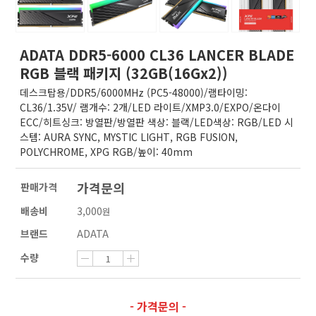
ADATA DDR5-6000 CL36 LANCER BLADE
RGB 블랙 패키지 (32GB(16Gx2))
데스크탑용/DDR5/6000MHz (PC5-48000)/램타이밍:
CL36/1.35V/ 램개수: 2개/LED 라이트/XMP3.0/EXPO/온다이
ECC/히트싱크: 방열판/방열판 색상: 블랙/LED색상: RGB/LED 시
스템: AURA SYNC, MYSTIC LIGHT, RGB FUSION,
POLYCHROME, XPG RGB/높이: 40mm
가격문의
판매가격
배송비
3,000
원
브랜드
ADATA
수량
- 가격문의 -